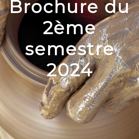
Brochure du
2ème
semestre
2024