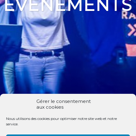
EVENEMENTS
Gérer le consentement
aux cookies
Nous utilisons des cookies pour optimiser notre site web et notre
service.