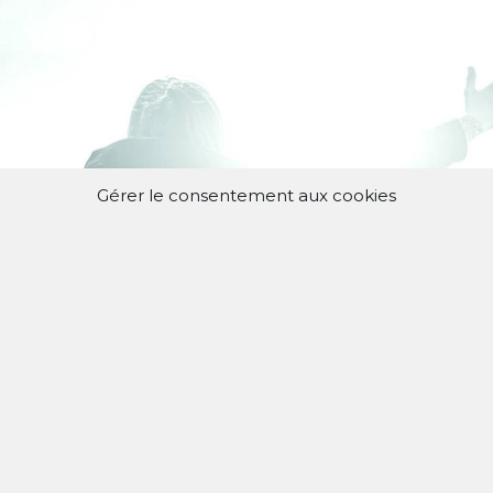
Gérer le consentement aux cookies
es dernière nouvelles de la
, et ses projets à venir !