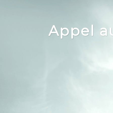
Appel au