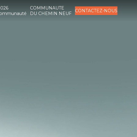
2026
COMMUNAUTE
CONTACTEZ-NOUS
a Communauté
DU CHEMIN NEUF