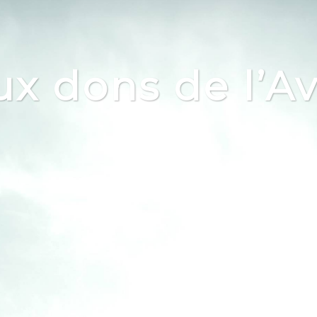
x dons de l’A