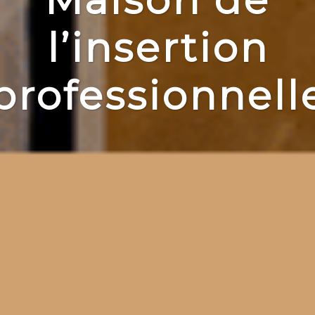
l’insertion
professionnell