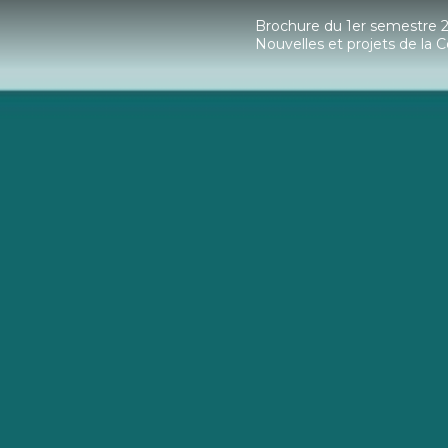
Brochure du 1er semestre 
Nouvelles et projets de l