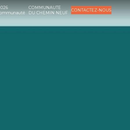
2026
COMMUNAUTE
CONTACTEZ-NOUS
a Communauté
DU CHEMIN NEUF