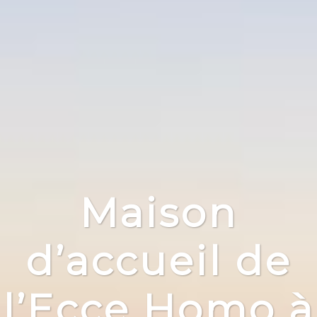
Maison
d’accueil de
l’Ecce Homo à