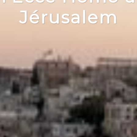
Jérusalem