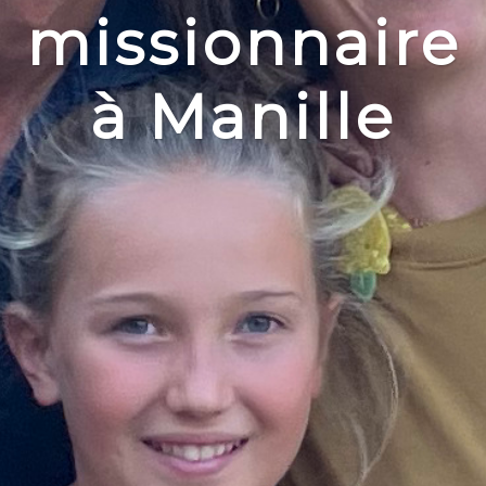
missionnaire
à Manille