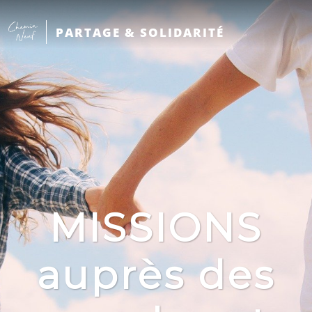
PARTAGE & SOLIDARITÉ
MISSIONS
auprès des