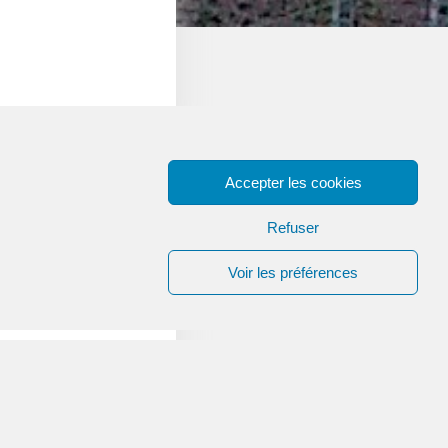
Accepter les cookies
Refuser
r virement ou
Voir les préférences
1 000 €