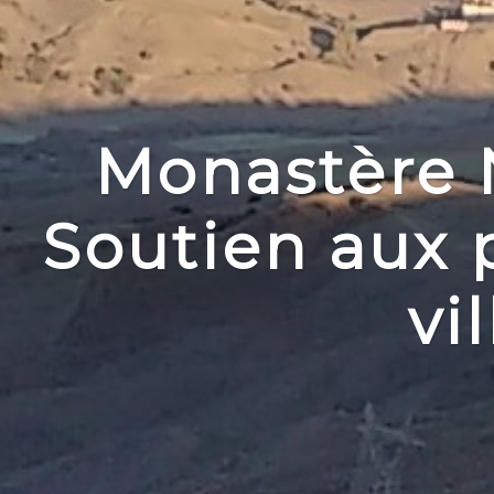
Monastère 
Soutien aux 
vi