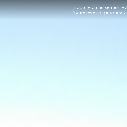
Brochure du 1er semestre 
Nouvelles et projets de l