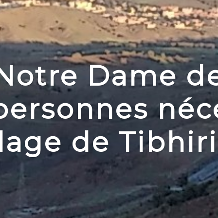
Notre Dame de 
personnes néc
llage de Tibhir