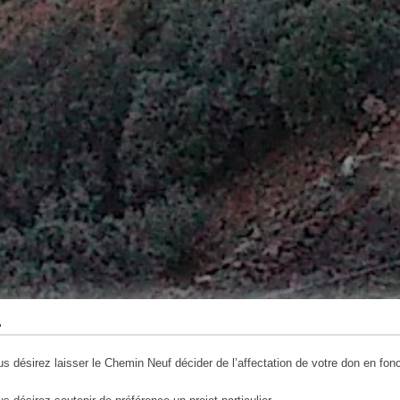
…
s désirez laisser le Chemin Neuf décider de l’affectation de votre don en fon