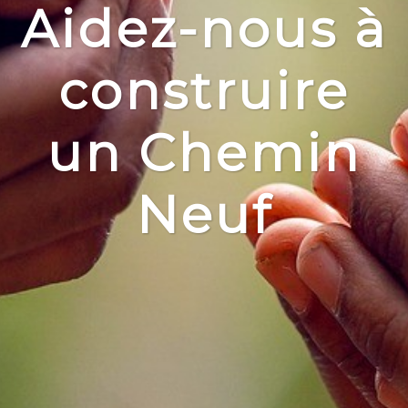
Aidez-nous à
construire
un Chemin
Neuf