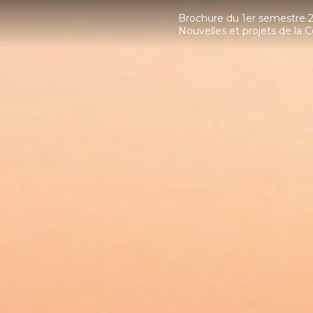
Brochure du 1er semestre 
Nouvelles et projets de l