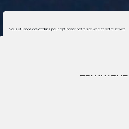
Nous utilisons des cookies pour optimiser notre site web et notre service.
Découvrez l
Communauté
Brochure-Chemin-Neuf-Avent-
Je soutien
du Chemin