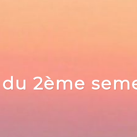
 du 2ème seme