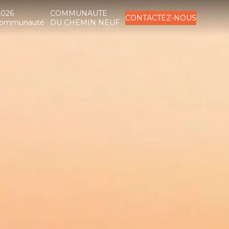
2026
COMMUNAUTE
CONTACTEZ-NOUS
a Communauté
DU CHEMIN NEUF