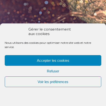
Gérer le consentement
aux cookies
Nous utilisons des cookies pour optimiser notre site web et notre
service.
Accepter les cookies
Refuser
Faire
Voir les préférences
un don
Découvrez les dernière